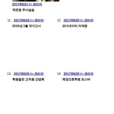
2017/06/21
by
관리자
작전점 주사실습
2017/06/20
by
관리자
2017/06/20
by
관리자
2016년 3월 국가고시
코디네이터 자격증
2017/06/20
by
관리자
2017/06/20
by
관리자
학원발전 교직원 간담회
계양간호학원 포스터