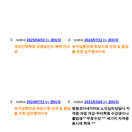
notice
2025/04/10
by
관리자
notice
2024/07/11
by
관리자
계양간호학원 재원생만의 혜택 안내
★직업훈련생 취업지원 연계 및 협업
★
을 위한 업무협약식★
notice
2024/07/11
by
관리자
notice
2021/03/26
by
관리자
★직업훈련생 취업지원 연계 및 협업
병원코디네이터&;노인심리상담사 자
을 위한 업무협약식★
격증 과정 개강-우리학원 수강생이나
졸업생^^무료수강 ^^ 세가지 자격증
동시에 취득 ^^