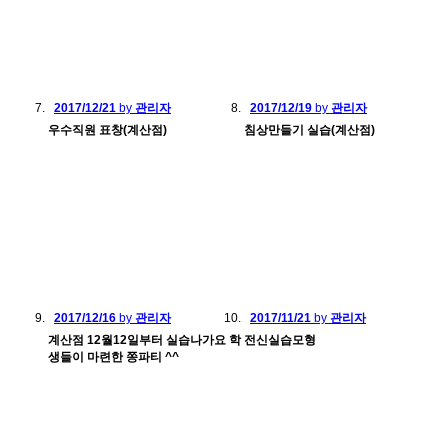
2017/12/21
by
관리자
2017/12/19
by
관리자
우수직원 표창(계산점)
침상만들기 실습(계산점)
2017/12/16
by
관리자
2017/11/21
by
관리자
계산점 12월12일부터 실습나가요 학
전신실습모형
생들이 마련한 쫑파티 ^^