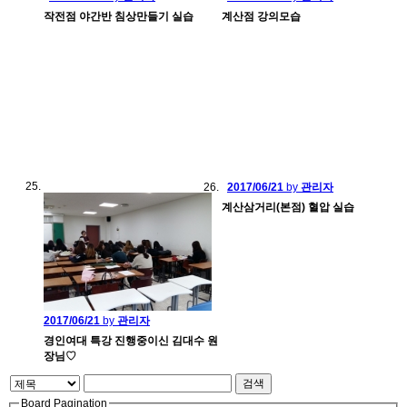
작전점 야간반 침상만들기 실습
계산점 강의모습
2017/06/21
by
관리자
계산삼거리(본점) 혈압 실습
2017/06/21
by
관리자
경인여대 특강 진행중이신 김대수 원
장님♡
검색
Board Pagination