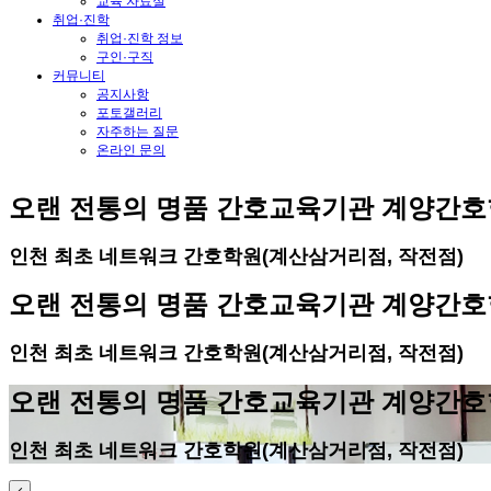
교육 자료실
취업·진학
취업·진학 정보
구인·구직
커뮤니티
공지사항
포토갤러리
자주하는 질문
온라인 문의
오랜 전통의 명품 간호교육기관 계양간
인천 최초 네트워크 간호학원(계산삼거리점, 작전점)
오랜 전통의 명품 간호교육기관 계양간
인천 최초 네트워크 간호학원(계산삼거리점, 작전점)
오랜 전통의 명품 간호교육기관 계양간
인천 최초 네트워크 간호학원(계산삼거리점, 작전점)