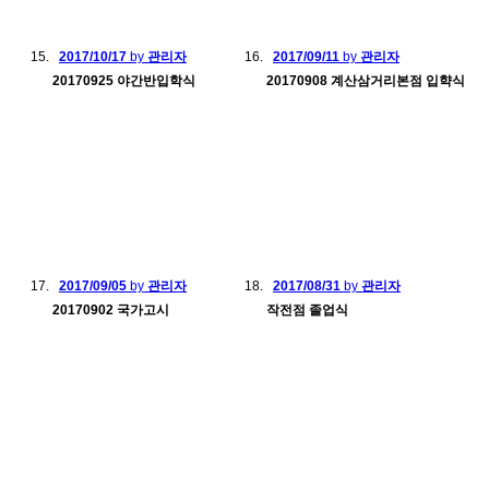
2017/10/17
by
관리자
2017/09/11
by
관리자
20170925 야간반입학식
20170908 계산삼거리본점 입햑식
2017/09/05
by
관리자
2017/08/31
by
관리자
20170902 국가고시
작전점 졸업식