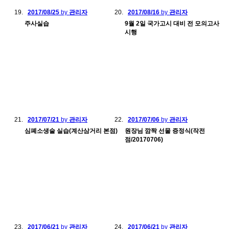
2017/08/25
by
관리자
2017/08/16
by
관리자
주사실습
9월 2일 국가고시 대비 전 모의고사
시행
2017/07/21
by
관리자
2017/07/06
by
관리자
심폐소생술 실습(계산삼거리 본점)
원장님 깜짝 선물 증정식(작전
점/20170706)
2017/06/21
by
관리자
2017/06/21
by
관리자