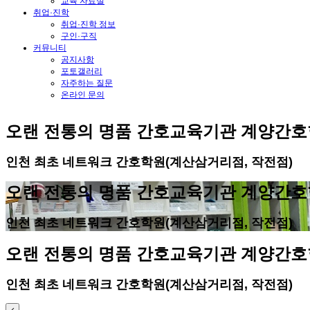
교육 자료실
취업·진학
취업·진학 정보
구인·구직
커뮤니티
공지사항
포토갤러리
자주하는 질문
온라인 문의
오랜 전통의 명품 간호교육기관 계양간
인천 최초 네트워크 간호학원(계산삼거리점, 작전점)
오랜 전통의 명품 간호교육기관 계양간
인천 최초 네트워크 간호학원(계산삼거리점, 작전점)
오랜 전통의 명품 간호교육기관 계양간
인천 최초 네트워크 간호학원(계산삼거리점, 작전점)