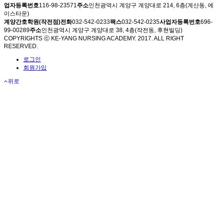
업자등록번호
116-98-23571
주소
인천광역시 계양구 계양대로 214, 6층(계산동, 에
이스타운)
계양간호학원(작전점)
전화
032-542-0233
팩스
032-542-0235
사업자등록번호
696-
99-00289
주소
인천광역시 계양구 계양대로 38, 4층(작전동, 후현빌딩)
COPYRIGHTS ⓒ KE-YANG NURSING ACADEMY. 2017. ALL RIGHT
RESERVED.
로그인
회원가입
위로