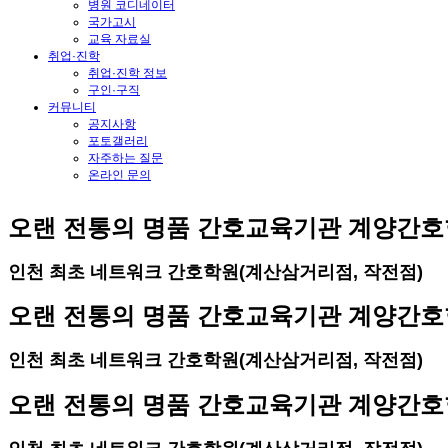
병원 코디네이터
국가고시
교육 자료실
취업·진학
취업·진학 정보
구인·구직
커뮤니티
공지사항
포토갤러리
자주하는 질문
온라인 문의
오랜 전통의 명품 간호교육기관 계양간
인천 최초 네트워크 간호학원(계산삼거리점, 작전점)
오랜 전통의 명품 간호교육기관 계양간
인천 최초 네트워크 간호학원(계산삼거리점, 작전점)
오랜 전통의 명품 간호교육기관 계양간