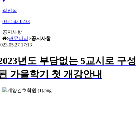
작전점
032-542-0233
공지사항
커뮤니티
공지사항
023.05.27 17:13
2023년도 부담없는 5교시로 구
된 가을학기 첫 개강안내