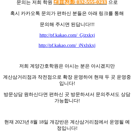
대표전화
032-555-0233
문의는 저희 학원
으로
혹시 카카오톡 문의가 편하신 분들은 아래 링크를 통해
문의해 주시면 된답니다!!!
http://pf.kakao.com/_Gjzxkxj
http://pf.kakao.com/_jNxlxkxj
저희 계양간호학원은 아시는 분은 아시겠지만
계산삼거리점과 작전점으로 확장 운영하여 현재 두 곳 운영중
입니다!
방문상담 원하신다면 편하신 곳 방문하셔서 문의주셔도 상담
가능합니다!
현재 2023년 8월 18일 개강반은 계산삼거리점에서 운영될 예
정입니다!