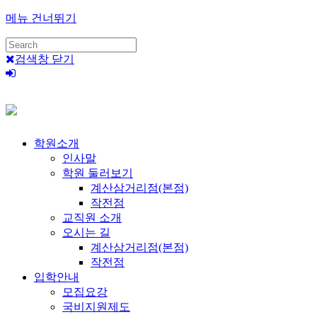
메뉴 건너뛰기
검색창 닫기
학원소개
인사말
학원 둘러보기
계산삼거리점(본점)
작전점
교직원 소개
오시는 길
계산삼거리점(본점)
작전점
입학안내
모집요강
국비지원제도