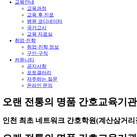
교육안내
교육과정
교육 후 진로
병원 코디네이터
국가고시
교육 자료실
취업·진학
취업·진학 정보
구인·구직
커뮤니티
공지사항
포토갤러리
자주하는 질문
온라인 문의
오랜 전통의 명품 간호교육기
인천 최초 네트워크 간호학원(계산삼거리점