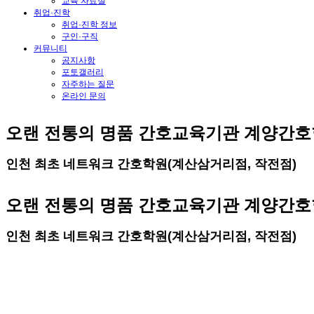
교육 자료실
취업·진학
취업·진학 정보
구인·구직
커뮤니티
공지사항
포토갤러리
자주하는 질문
온라인 문의
오랜 전통의 명품 간호교육기관 계양간
인천 최초 네트워크 간호학원(계산삼거리점, 작전점)
오랜 전통의 명품 간호교육기관 계양간
인천 최초 네트워크 간호학원(계산삼거리점, 작전점)