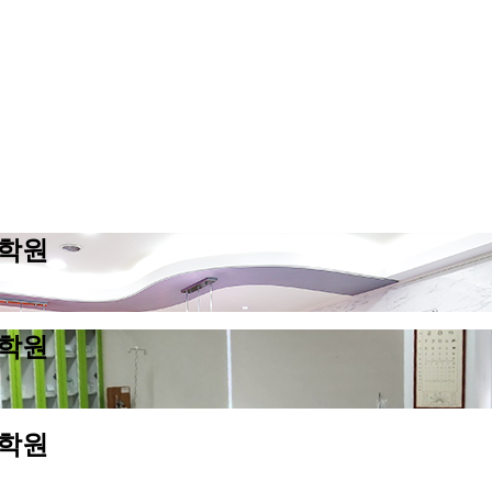
호학원
호학원
호학원