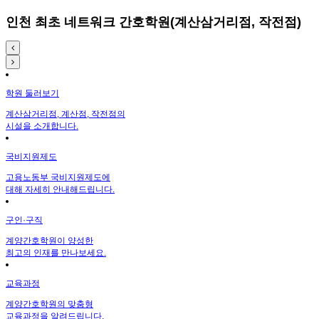
인천 최초 네트워크 간호학원(계산삼거리점, 작전점)
학원 둘러보기
계산삼거리점, 계산점, 작전점의
시설을 소개합니다.
국비지원제도
고용노동부 국비지원제도에
대해 자세히 안내해드립니다.
구인·구직
계양간호학원이 양성한
최고의 인재를 만나보세요.
교육과정
계양간호학원의 맞춤형
교육과정을 알려드립니다.