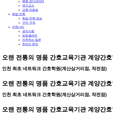
병원 코디네이터
국가고시
교육 자료실
취업·진학
취업·진학 정보
구인·구직
커뮤니티
공지사항
포토갤러리
자주하는 질문
온라인 문의
오랜 전통의 명품 간호교육기관 계양간
인천 최초 네트워크 간호학원(계산삼거리점, 작전점)
오랜 전통의 명품 간호교육기관 계양간
인천 최초 네트워크 간호학원(계산삼거리점, 작전점)
오랜 전통의 명품 간호교육기관 계양간