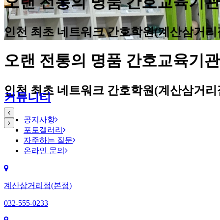
오랜 전통의 명품 간호교육기
인천 최초 네트워크 간호학원(계산삼거리점
오랜 전통의 명품 간호교육기
인천 최초 네트워크 간호학원(계산삼거리점
커뮤니티
공지사항
포토갤러리
자주하는 질문
온라인 문의
계산삼거리점(본점)
032-555-0233