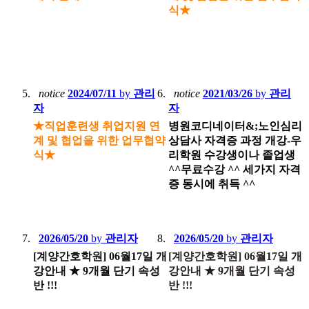
식★
notice
2024/07/11
by
관리
notice
2021/03/26
by
관리
자
자
★직업훈련생 취업지원 연
병원코디네이터&;노인심리
계 및 협업을 위한 업무협약
상담사 자격증 과정 개강-우
식★
리학원 수강생이나 졸업생
^^무료수강 ^^ 세가지 자격
증 동시에 취득 ^^
2026/05/20
by
관리자
2026/05/20
by
관리자
[계양간호학원] 06월17일 개
[계양간호학원] 06월17일 개
강안내 ★ 9개월 단기 속성
강안내 ★ 9개월 단기 속성
반 !!!
반 !!!