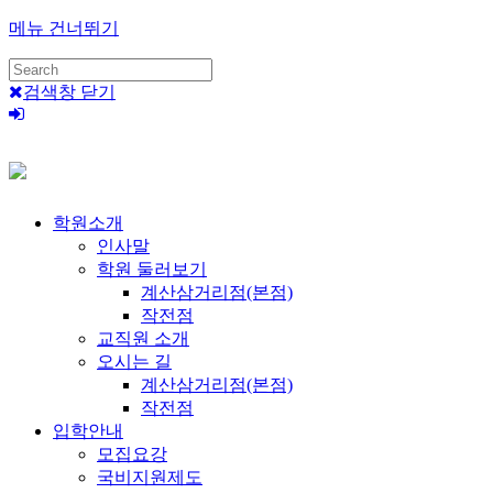
메뉴 건너뛰기
검색창 닫기
학원소개
인사말
학원 둘러보기
계산삼거리점(본점)
작전점
교직원 소개
오시는 길
계산삼거리점(본점)
작전점
입학안내
모집요강
국비지원제도