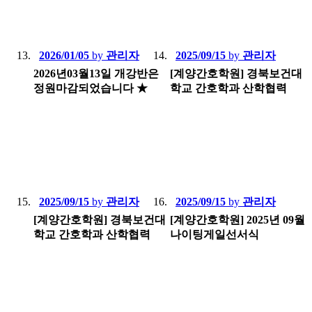
2026/01/05
by
관리자
2025/09/15
by
관리자
2026년03월13일 개강반은
[계양간호학원] 경북보건대
정원마감되었습니다 ★
학교 간호학과 산학협력
2025/09/15
by
관리자
2025/09/15
by
관리자
[계양간호학원] 경북보건대
[계양간호학원] 2025년 09월
학교 간호학과 산학협력
나이팅게일선서식