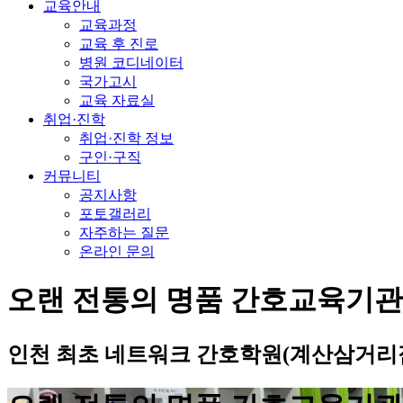
교육안내
교육과정
교육 후 진로
병원 코디네이터
국가고시
교육 자료실
취업·진학
취업·진학 정보
구인·구직
커뮤니티
공지사항
포토갤러리
자주하는 질문
온라인 문의
오랜 전통의 명품 간호교육기
인천 최초 네트워크 간호학원(계산삼거리점