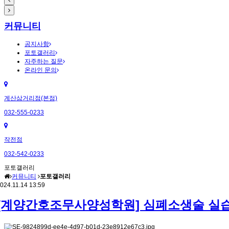
커뮤니티
공지사항
포토갤러리
자주하는 질문
온라인 문의
계산삼거리점(본점)
032-555-0233
작전점
032-542-0233
포토갤러리
커뮤니티
포토갤러리
024.11.14 13:59
[계양간호조무사양성학원] 심폐소생술 실